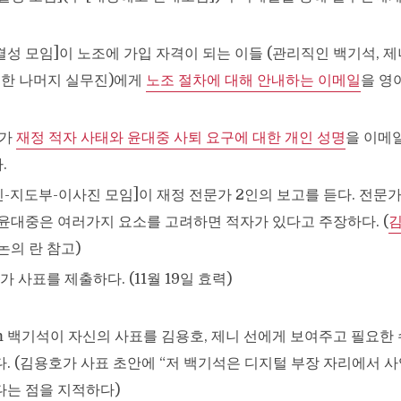
조 결성 모임]이 노조에 가입 자격이 되는 이들 (관리직인 백기석, 제
외한 나머지 실무진)에게
노조 절차에 대해 안내하는 이메일
을 영
호가
재정 적자 사태와 윤대중 사퇴 요구에 대한 개인 성명
을 이메
.
실무진-지도부-이사진 모임]이 재정 전문가 2인의 보고를 듣다. 전
 윤대중은 여러가지 요소를 고려하면 적자가 있다고 주장하다. (
김
논의 란 참고)
호가 사표를 제출하다. (11월 19일 효력)
am 백기석이 자신의 사표를 김용호, 제니 선에게 보여주고 필요한
. (김용호가 사표 초안에 “저 백기석은 디지털 부장 자리에서 
는 점을 지적하다)