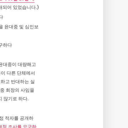
공개되어 있었습니다.)
다
안을 윤대중 및 심인보
요구하다
 윤대중이 대량해고
들이 다른 단체에서
노하고 반대하는 실
대중 회장의 사임을
 않기로 하다.
재정 적자를 공개하
재정 조사를 요구하