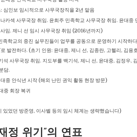
 초: 심인보 임시적으로 사무국장직을 2년 맡음
대중 나카섹 사무국장 취임. 윤희주 민족학교 사무국장 취임. 윤대중
주 사임. 제니 선 임시 사무국장 취임 (2016년까지)
18: 민족학교의 중진 실무진들이 업무를 공동으로 운영하기 시작하다
로 발전하다. (초기 인원: 윤대중, 제니 선, 김종란, 고헬리, 김용호
 백기석 사무국장 취임. 지도부를 백기석, 제니 선, 윤대중, 김정우
분담.
 윤대중 안식년 시작 (해외 난민 권익 활동 현장 방문)
 윤대중 회장 복귀
시 있었던 방준영, 이사벨 등의 임시 체계는 생략했습니다)
 “재정 위기”의 연표