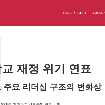
FULL STATEMENT
COMMUN
민
교 재정 위기 연표
 주요 리더십 구조의 변화상
말: 윤대중 민족학교 사무국장 활동 시작