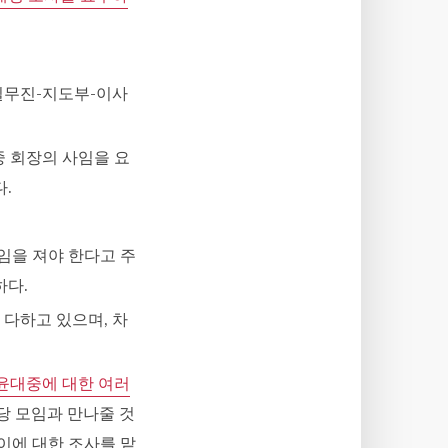
[실무진-지도부-이사
중 회장의 사임을 요
.
임을 져야 한다고 주
하다.
 다하고 있으며, 차
윤대중에 대한 여러
해당 모임과 만나줄 것
 이에 대한 조사를 맡