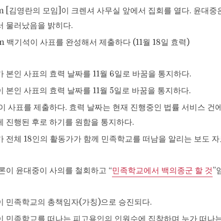
0am [김영란의 모임]이 크렌셔 사무실 앞에서 집회를 열다. 윤대중
 물러났음을 밝히다.
0pm 백기석이 사표를 완성해서 제출하다 (11월 18일 효력)
 본인 사표의 효력 날짜를 11월 6일로 바꿈을 통지하다.
 본인 사표의 효력 날짜를 11월 5일로 바꿈을 통지하다.
이 사표를 제출하다. 효력 날짜는 현재 진행중인 법률 서비스 건
 진행된 후로 하기를 원함을 통지하다.
 전체 18인의 활동가가 함께 민족학교를 떠남을 알리는 보도 자
론이 윤대중이 사의를 철회하고 “
민족학교에서 백의종군 할 것
”
 민족학교의 총책임자(가칭)으로 승진되다.
 민족학교를 떠나는 피고용인의 인원수에 집착하며 누가 떠나