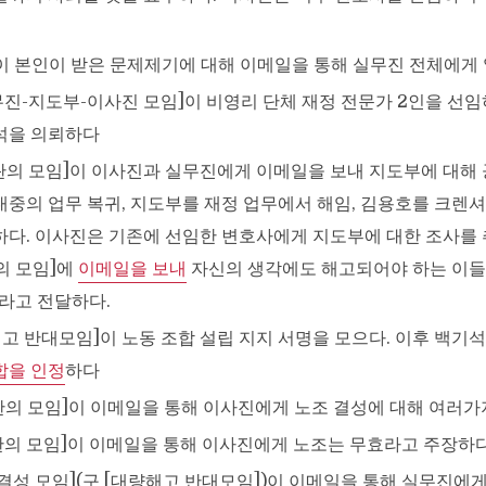
대중이 본인이 받은 문제제기에 대해 이메일을 통해 실무진 전체에게
[실무진-지도부-이사진 모임]이 비영리 단체 재정 전문가 2인을 선
석을 의뢰하다
[김영란의 모임]이 이사진과 실무진에게 이메일을 보내 지도부에 대
대중의 업무 복귀, 지도부를 재정 업무에서 해임, 김용호를 크렌셔
하다. 이사진은 기존에 선임한 변호사에게 지도부에 대한 조사를 
의 모임]에
이메일을 보내
자신의 생각에도 해고되어야 하는 이들
라고 전달하다.
대량해고 반대모임]이 노동 조합 설립 지지 서명을 모으다. 이후 백
합을 인정
하다
김영란의 모임]이 이메일을 통해 이사진에게 노조 결성에 대해 여러
김영란의 모임]이 이메일을 통해 이사진에게 노조는 무효라고 주장하
노조 결성 모임](구 [대량해고 반대모임])이 이메일을 통해 실무진에