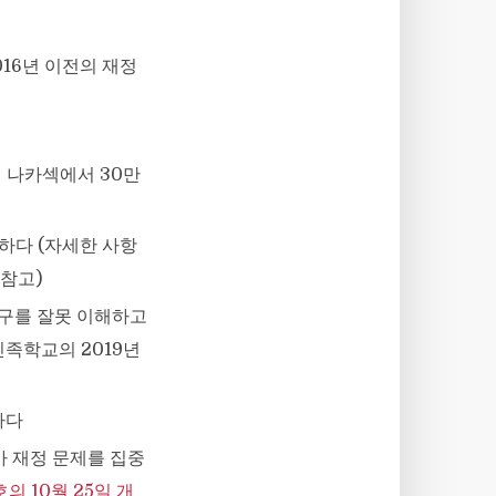
016년 이전의 재정
여 나카섹에서 30만
하다 (자세한 사항
 참고)
요구를 잘못 이해하고
민족학교의 2019년
하다
)가 재정 문제를 집중
의 10월 25일 개