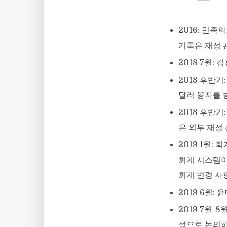
2016: 민족
기록은 재정 
2018 7월:
2018 후반
달러 융자를 받
2018 후반
은 외부 재정
2019 1월
회계 시스템이
회계 변경 사
2019 6월
2019 7월-
적으로 논의하