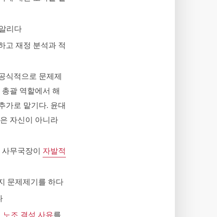
 알리다
임하고 재정 분석과 적
해 공식적으로 문제제
 총괄 역할에서 해
추가로 맡기다. 윤대
은 자신이 아니라
기석 사무국장이
자발적
가지 문제제기를 하다
다
게
노조 결성 사유
를