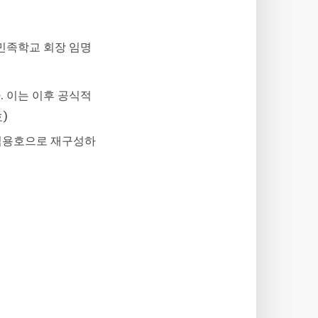
 민족학교 회장 임명
. 이는 이후 공식적
)
, 김용호으로 재구성하