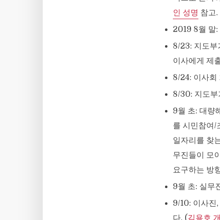
인 성명
참고.
2019 8월 
8/23: 지
이사에게 제
8/24: 이
8/30: 지
9월 초: 대
를 시민참여/
일자리를 찾는
무진들이 모이
요구하는 방향
9월 초: 실무
9/10: 이사
다. (
김용호 