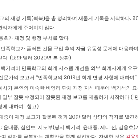
학교의 재정 기록(퀵북)을 총 정리하며 새롭게 기록을 시작하다. 2
관리자에게 주어지지 않다.
 김용호가 재정 및 행정 부서를 맡다
기: 민족학교가 플러튼 건물 구입 후의 자금 유동성 문제에 대응하
다. (15만 달러 2020년 봄 상환)
기: 백기석이 민족학교의 회계 시스템 개선을 외부 회계사에게 요구
 전문가의 보고서 “민족학교의 2019년 회계 변경 사항에 대하여”
: 회계사가 본인의 미숙한 비영리 단체 재정 지식 때문에 백기석의 
 일부 잘못 수정되어 잘못된 재정 보고를 제출하기 시작하다 (“
항에 대하여” 참고)
: 윤대중이 재정 보고가 잘못된 것과 20만 달러 상당의 적자를 발견
8월: 윤대중, 심인보, 지도부(당시 백기석, 윤대중, 제니 선, 김용호
여 적자를 극복하는 계획안을 함께 작업하다. 자세한 것은
김용호