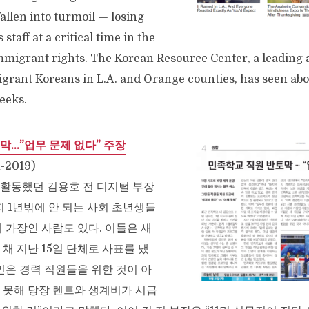
allen into turmoil — losing
 staff at a critical time in the
immigrant rights. The Korean Resource Center, a leading 
rant Koreans in L.A. and Orange counties, has seen abou
eeks.
막…”업무 문제 없다” 주장
1-2019)
활동했던 김용호 전 디지털 부장
지 1년밖에 안 되는 사회 초년생들
 가장인 사람도 있다. 이들은 새
채 지난 15일 단체로 사표를 냈
인은 경력 직원들을 위한 것이 아
 못해 당장 렌트와 생계비가 시급