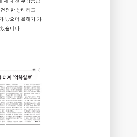
해 제니 선 부장등입
이 건전한 상태라고
가 났으며 올해가 가
장했습니다.