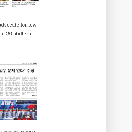
advocate for low-
t 20 staffers