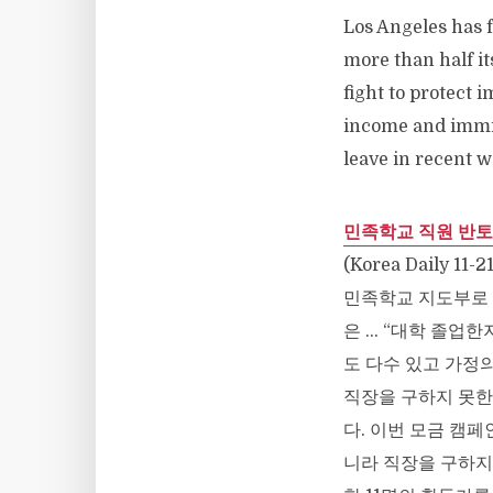
Los Angeles has f
more than half its
fight to protect 
income and immig
leave in recent w
민족학교 직원 반토
(Korea Daily 11-2
민족학교 지도부로 
은 … “대학 졸업한
도 다수 있고 가정의
직장을 구하지 못한 
다. 이번 모금 캠페
니라 직장을 구하지