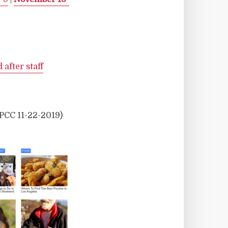
after staff
CC 11-22-2019)