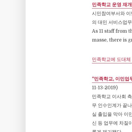
민족학교 운영 재개
시민참여부서와 이민
의 대민 서비스업무
As 11 staff from
masse, there is g
민족학교에 도대체
“민족학교, 이민업
11-13-2019)
민족학교 이사회 측
무 인수인계가 끝나
실 출입을 막아 이민
신 등 업무에 차질