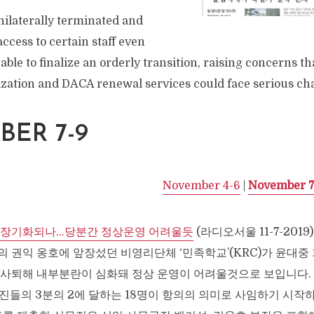
ilaterally terminated and
access to certain staff even
able to finalize an orderly transition, raising concerns t
lization and DACA renewal services could face serious ch
ER 7-9
November 4-6
|
November 7
 장기화되나…당분간 정상운영 어려울듯
(라디오서울 11-7-2019)
 권익 옹호에 앞장섰던 비영리단체 ‘민족학교’(KRC)가 윤대중
사퇴해 내부분란이 심화돼 정상 운영이 어려울것으로 보입니다.
무진들의 3분의 2에 달하는 18명이 항의의 의미로 사임하기 시