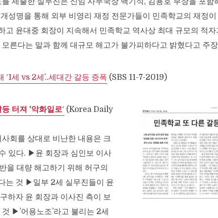
표를 제출한 실무진은 신임 사무국장 백기석, 김용호 부장을 포함
 공개성명을 통해 외부 비영리 재정 전문가들이 민족학교의 재정
고 윤대중 회장이 지속해서 민족학교 역사상 최대 규모의 적자
 모른다는 말과 함께 대규모 해고가 불가피하다고 밝혔다고 주
 ‘1세 vs 2세’..세대간 갈등 증폭
(SBS 11-7-2019)
갈등 터져 ‘악화일로
‘
(Korea Daily
이사회를 상대로 비난한 내용은 크
수 있다. ▶윤 회장과 심인보 이사
절반을 대량 해고하기 위해 허구의
는 것 ▶일부 2세 실무진들이 윤
구하자 윤 회장과 이사진 측이 보
 것 ▶’어용노조’라고 불리는 2세