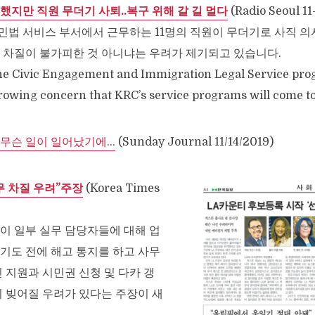
했지만 직원 무더기 사퇴..복구 위해 갈 길 멀다
(Radio Seoul 11
법 서비스 부서에서 근무하는 11명의 직원이 무더기로 사직 의
 차질이 불가피한 것 아니냐는 우려가 제기되고 있습니다.
 the Civic Engagement and Immigration Legal Service pr
rowing concern that KRC’s service programs will come to 
 무슨 일이 일어났기에…
(Sunday Journal 11/14/2019)
무 차질 우려”주장
(Korea Times
이 일부 실무 담당자들에 대해 업
기도 전에 해고 통지를 하고 사무
 지원과 시민권 신청 및 다카 갱
이 빚어질 우려가 있다는 주장이 새