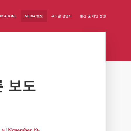
ICATIONS
MEDIA/보도
우리말 성명서
통신 및 개인 성명
론 보도
-9
|
November 13-