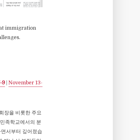
hat immigration
allenges.
-9
|
November 13-
 회장을 비롯한 주요
 민족학교에서의 분
작하면서부터 깊어졌습